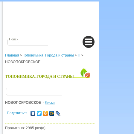
Главная
>
Топонимика. Города и страны
>
Н
>
НОВОПОКРОВСКОЕ
ТОПОНИМИКА. ГОРОДА И СТРАНЫ
НОВОПОКРОВСКОЕ
-
Лиски
Поделиться
Прочитано: 2985 раз(а)