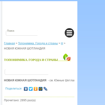
Главная
>
Топонимика. Города и страны
>
Н
>
НОВАЯ ЮЖНАЯ ШОТЛАНДИЯ
ТОПОНИМИКА. ГОРОДА И СТРАНЫ
НОВАЯ ЮЖНАЯ ШОТЛАНДИЯ
- см. Южные Шетландские острова
Поделиться
Прочитано: 2895 раз(а)