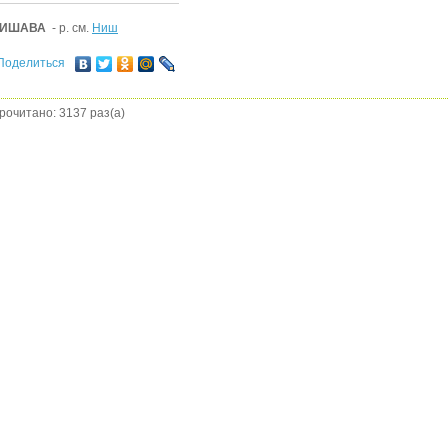
ИШАВА
- р. см.
Ниш
Поделиться
рочитано: 3137 раз(а)