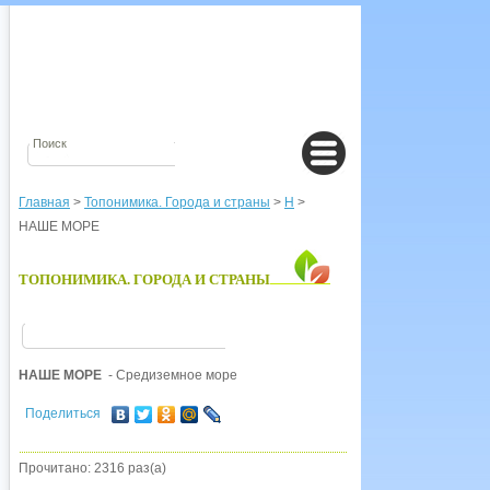
Главная
>
Топонимика. Города и страны
>
Н
>
НАШЕ МОРЕ
ТОПОНИМИКА. ГОРОДА И СТРАНЫ
НАШЕ МОРЕ
- Средиземное море
Поделиться
Прочитано: 2316 раз(а)