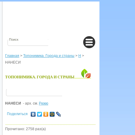
Главная
>
Топонимика. Города и страны
>
Н
>
НАНЕСИ
ТОПОНИМИКА. ГОРОДА И СТРАНЫ
НАНЕСИ
- арх. см.
Рюкю
Поделиться
Прочитано: 2758 раз(а)