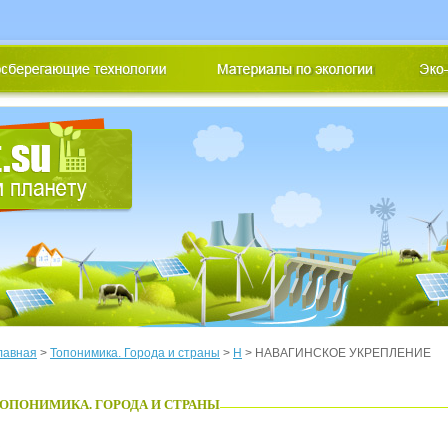
лавная
>
Топонимика. Города и страны
>
Н
> НАВАГИНСКОЕ УКРЕПЛЕНИЕ
ОПОНИМИКА. ГОРОДА И СТРАНЫ