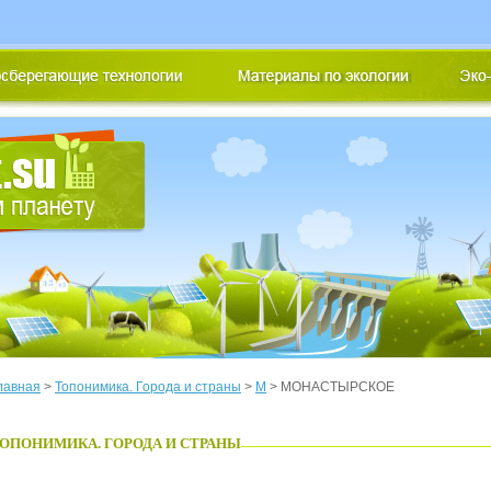
лавная
>
Топонимика. Города и страны
>
М
> МОНАСТЫРСКОЕ
ОПОНИМИКА. ГОРОДА И СТРАНЫ