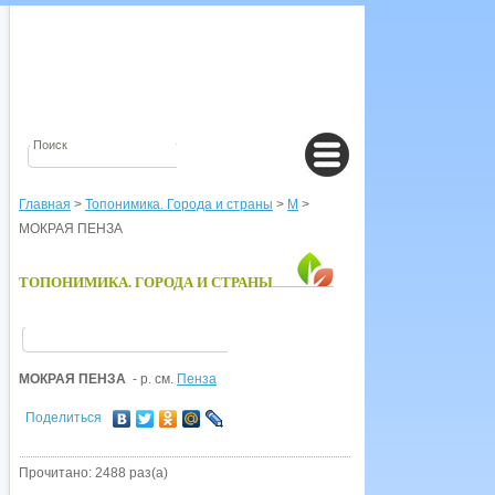
Главная
>
Топонимика. Города и страны
>
М
>
МОКРАЯ ПЕНЗА
ТОПОНИМИКА. ГОРОДА И СТРАНЫ
МОКРАЯ ПЕНЗА
- р. см.
Пенза
Поделиться
Прочитано: 2488 раз(а)