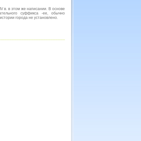
V в. в этом же написании. В основе
ательного суффикса -ее, обычно
истории города не установлено.