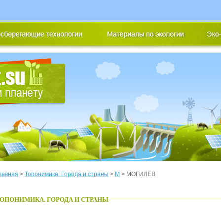
лавная
>
Топонимика. Города и страны
>
М
> МОГИЛЕВ
ОПОНИМИКА. ГОРОДА И СТРАНЫ