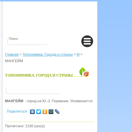
Главная
>
Топонимика. Города и страны
>
М
>
МАНГЕЙМ
ТОПОНИМИКА. ГОРОДА И СТРАНЫ
МАНГЕЙМ
- город на Ю.-З. Германии. Упоминается с 766 г., название от ли
Поделиться
Прочитано: 2180 раз(а)