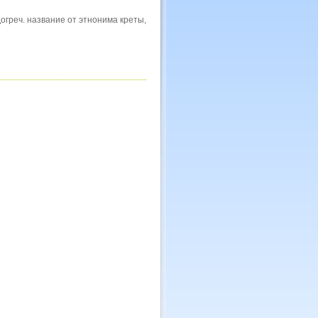
огреч. название от этнонима креты,