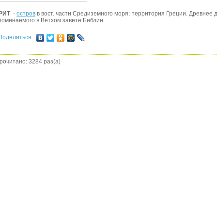
РИТ
-
остров
в вост. части Средиземного моря; территория Греции. Древнее д
поминаемого в Ветхом завете Библии.
Поделиться
рочитано: 3284 раз(а)