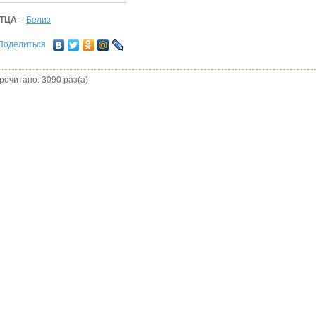
ТЦА
-
Белиз
Поделиться
рочитано: 3090 раз(а)