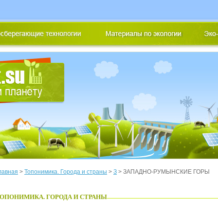
лавная
>
Топонимика. Города и страны
>
З
> ЗАПАДНО-РУМЫНСКИЕ ГОРЫ
ОПОНИМИКА. ГОРОДА И СТРАНЫ