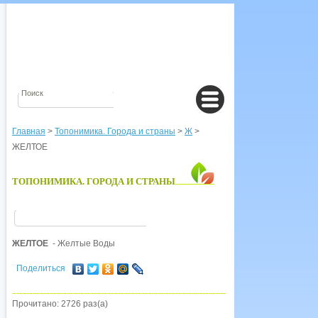
Главная
>
Топонимика. Города и страны
>
Ж
>
ЖЕЛТОЕ
ТОПОНИМИКА. ГОРОДА И СТРАНЫ
ЖЕЛТОЕ
- Желтые Воды
Поделиться
Прочитано: 2726 раз(а)