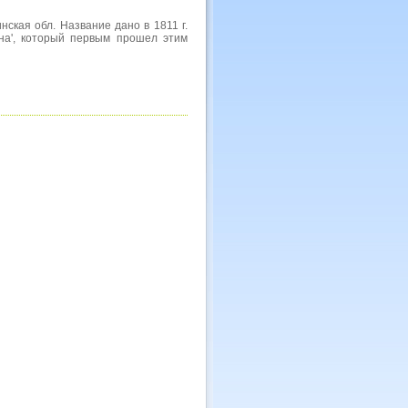
нская обл. Название дано в 1811 г.
ина', который первым прошел этим