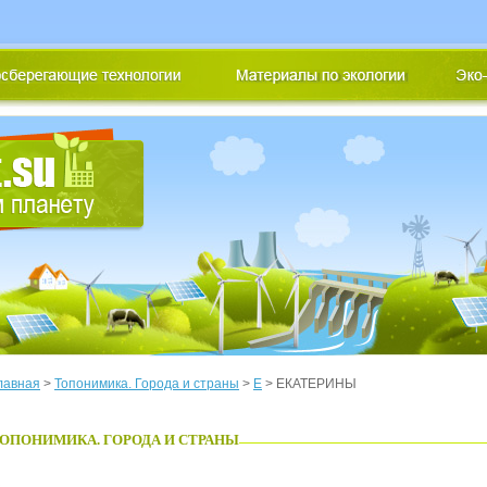
лавная
>
Топонимика. Города и страны
>
Е
> ЕКАТЕРИНЫ
ОПОНИМИКА. ГОРОДА И СТРАНЫ