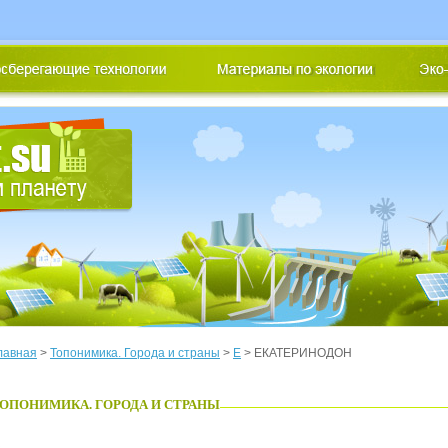
лавная
>
Топонимика. Города и страны
>
Е
> ЕКАТЕРИНОДОН
ОПОНИМИКА. ГОРОДА И СТРАНЫ