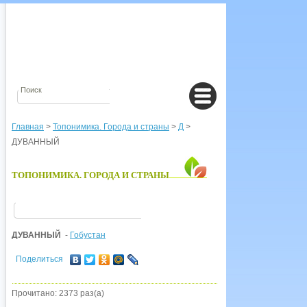
Главная
>
Топонимика. Города и страны
>
Д
>
ДУВАННЫЙ
ТОПОНИМИКА. ГОРОДА И СТРАНЫ
ДУВАННЫЙ
-
Гобустан
Поделиться
Прочитано: 2373 раз(а)