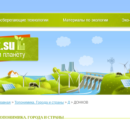
лавная
>
Топонимика. Города и страны
>
Д
> ДОНКОВ
ОПОНИМИКА. ГОРОДА И СТРАНЫ