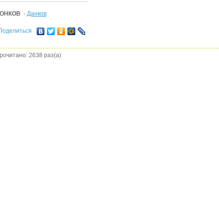
ОНКОВ
-
Данков
Поделиться
рочитано: 2638 раз(а)