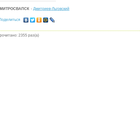
МИТРОСВАПСК
-
Дмитриев-Льговский
Поделиться
рочитано: 2355 раз(а)