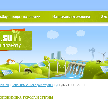
лавная
>
Топонимика. Города и страны
>
Д
> ДМИТРОСВАПСК
ОПОНИМИКА. ГОРОДА И СТРАНЫ