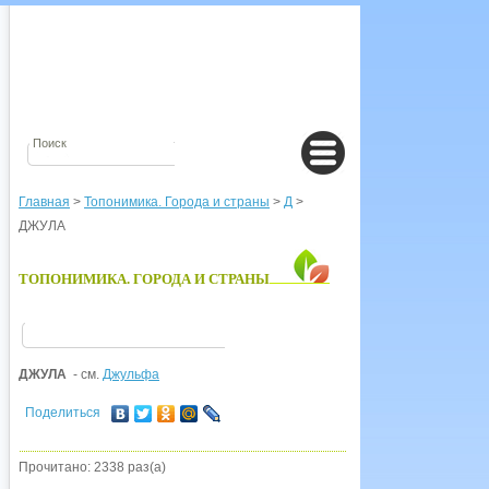
Главная
>
Топонимика. Города и страны
>
Д
>
ДЖУЛА
ТОПОНИМИКА. ГОРОДА И СТРАНЫ
ДЖУЛА
- см.
Джульфа
Поделиться
Прочитано: 2338 раз(а)