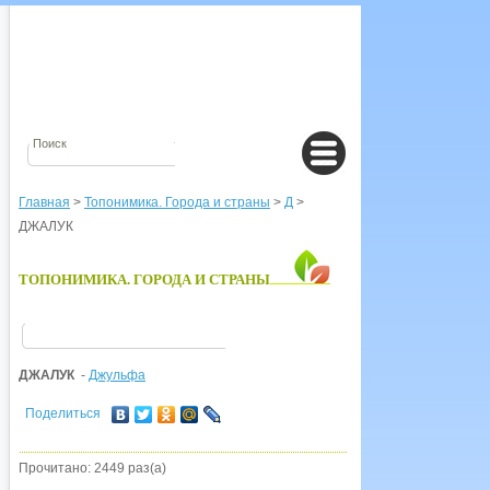
Главная
>
Топонимика. Города и страны
>
Д
>
ДЖАЛУК
ТОПОНИМИКА. ГОРОДА И СТРАНЫ
ДЖАЛУК
-
Джульфа
Поделиться
Прочитано: 2449 раз(а)