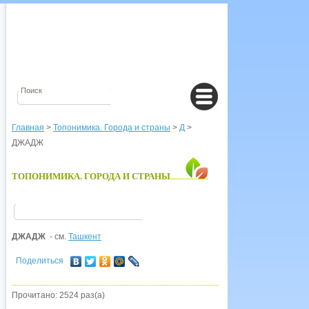
Главная
>
Топонимика. Города и страны
>
Д
>
ДЖАДЖ
ТОПОНИМИКА. ГОРОДА И СТРАНЫ
ДЖАДЖ
- см.
Ташкент
Поделиться
Прочитано: 2524 раз(а)