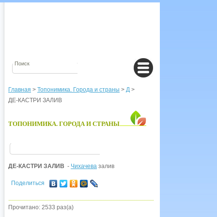
Главная
>
Топонимика. Города и страны
>
Д
>
ДЕ-КАСТРИ ЗАЛИВ
ТОПОНИМИКА. ГОРОДА И СТРАНЫ
ДЕ-КАСТРИ ЗАЛИВ
-
Чихачева
залив
Поделиться
Прочитано: 2533 раз(а)