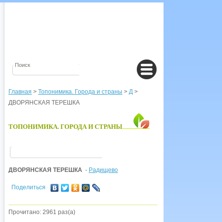
Главная
>
Топонимика. Города и страны
>
Д
>
ДВОРЯНСКАЯ ТЕРЕШКА
ТОПОНИМИКА. ГОРОДА И СТРАНЫ
ДВОРЯНСКАЯ ТЕРЕШКА
-
Радищево
Поделиться
Прочитано: 2961 раз(а)