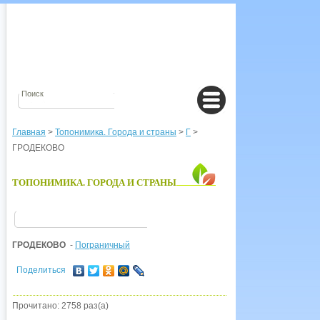
Главная
>
Топонимика. Города и страны
>
Г
>
ГРОДЕКОВО
ТОПОНИМИКА. ГОРОДА И СТРАНЫ
ГРОДЕКОВО
-
Пограничный
Поделиться
Прочитано: 2758 раз(а)