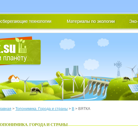
лавная
>
Топонимика. Города и страны
>
В
> ВЯТКА
ОПОНИМИКА. ГОРОДА И СТРАНЫ