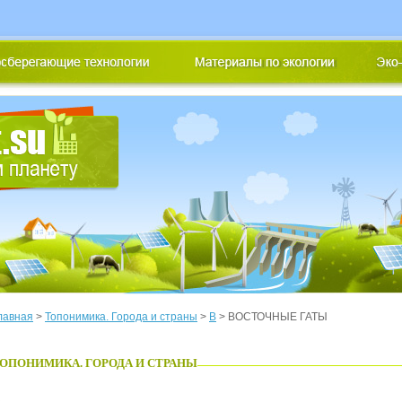
лавная
>
Топонимика. Города и страны
>
В
> ВОСТОЧНЫЕ ГАТЫ
ОПОНИМИКА. ГОРОДА И СТРАНЫ