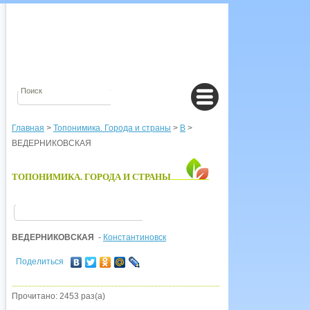
Главная
>
Топонимика. Города и страны
>
В
>
ВЕДЕРНИКОВСКАЯ
ТОПОНИМИКА. ГОРОДА И СТРАНЫ
ВЕДЕРНИКОВСКАЯ
-
Константиновск
Поделиться
Прочитано: 2453 раз(а)