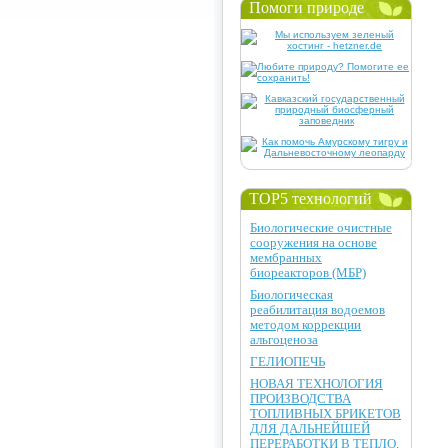
Помоги природе
TOP5 технологий
Биологические очистные
сооружения на основе
мембранных
биореакторов (МБР)
Биологическая
реабилитация водоемов
методом коррекции
альгоценоза
ГЕЛИОПЕЧЬ
НОВАЯ ТЕХНОЛОГИЯ
ПРОИЗВОДСТВА
ТОПЛИВНЫХ БРИКЕТОВ
ДЛЯ ДАЛЬНЕЙШЕЙ
ПЕРЕРАБОТКИ В ТЕПЛО,