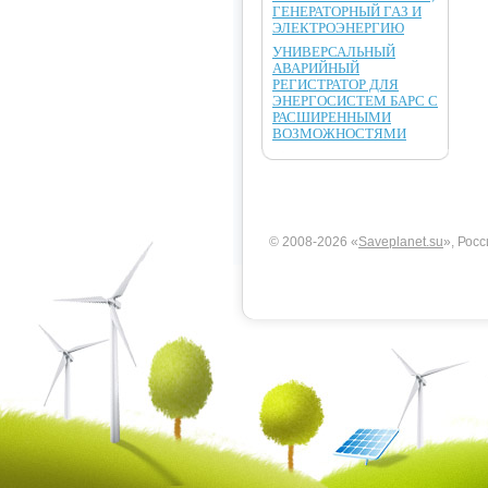
ГЕНЕРАТОРНЫЙ ГАЗ И
ЭЛЕКТРОЭНЕРГИЮ
УНИВЕРСАЛЬНЫЙ
АВАРИЙНЫЙ
РЕГИСТРАТОР ДЛЯ
ЭНЕРГОСИСТЕМ БАРС С
РАСШИРЕННЫМИ
ВОЗМОЖНОСТЯМИ
© 2008-2026 «
Saveplanet.su
», Росс