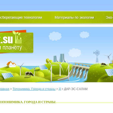
лавная
>
Топонимика. Города и страны
>
Д
> ДАР-ЭС-САЛАМ
ОПОНИМИКА. ГОРОДА И СТРАНЫ