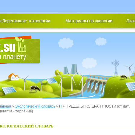
лавная
>
Экологический словарь
>
П
> ПРЕДЕЛЫ ТОЛЕРАНТНОСТИ [от лат.
olerantia - терпение]
КОЛОГИЧЕСКИЙ СЛОВАРЬ