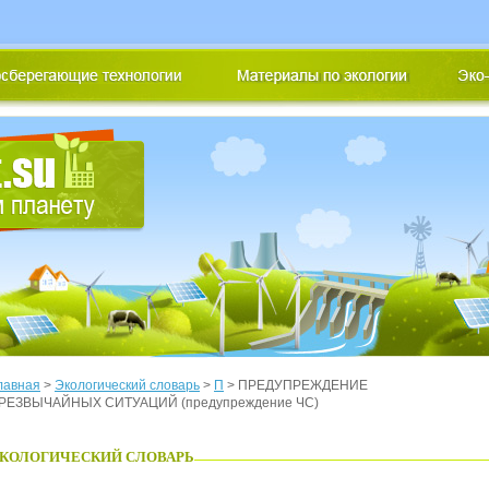
лавная
>
Экологический словарь
>
П
> ПРЕДУПРЕЖДЕНИЕ
РЕЗВЫЧАЙНЫХ СИТУАЦИЙ (предупреждение ЧС)
КОЛОГИЧЕСКИЙ СЛОВАРЬ