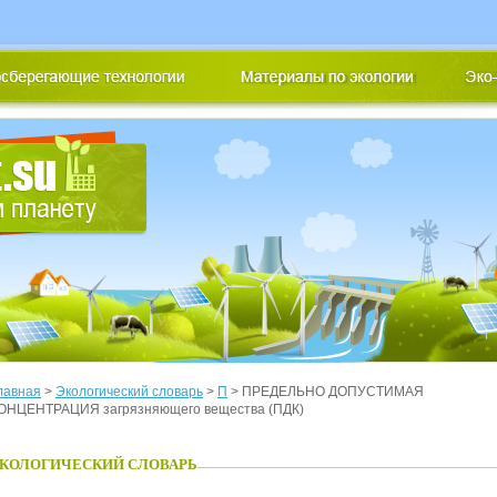
лавная
>
Экологический словарь
>
П
> ПРЕДЕЛЬНО ДОПУСТИМАЯ
ОНЦЕНТРАЦИЯ загрязняющего вещества (ПДК)
КОЛОГИЧЕСКИЙ СЛОВАРЬ