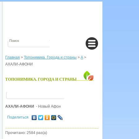
Главная
>
Топонимика. Города и страны
>
А
>
АХАЛИ-АФОНИ
ТОПОНИМИКА. ГОРОДА И СТРАНЫ
АХАЛИ-АФОНИ
- Новый Афон
Поделиться
Прочитано: 2584 раз(а)