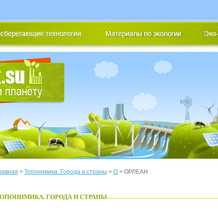
лавная
>
Топонимика. Города и страны
>
О
> ОРЛЕАН
ОПОНИМИКА. ГОРОДА И СТРАНЫ